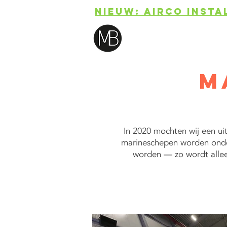
NIEUW: AIRCO INSTA
M
In 2020 mochten wij een ui
marineschepen worden onder
worden — zo wordt alleen