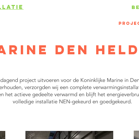
LLATIE
BE
HOME
Airconditioning
DIENSTEN
Proje
arine Den Hel
tdagend project uitvoeren voor de Koninklijke Marine in Den
houden, verzorgden wij een complete verwarmingsinstallati
 het actieve gedeelte verwarmd en blijft het energieverbrui
volledige installatie NEN-gekeurd en goedgekeurd.